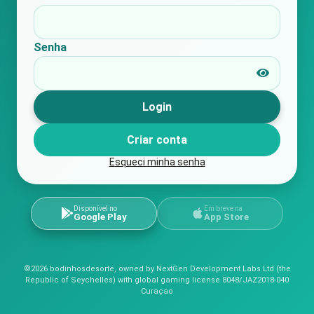
Senha
Login
Criar conta
Esqueci minha senha
Disponível no
Em breve na
Google Play
App Store
©2026 bodinhosdesorte, owned by NextGen Development Labs Ltd (the
Republic of Seychelles) with global gaming license 8048/JAZ2018-040
Curaçao